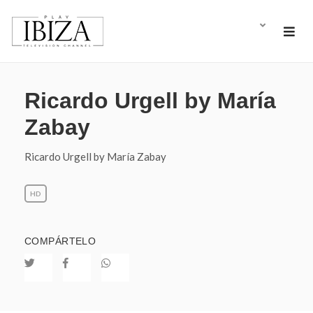
Ricardo Urgell by María
Zabay
Ricardo Urgell by María Zabay
HD
COMPÁRTELO