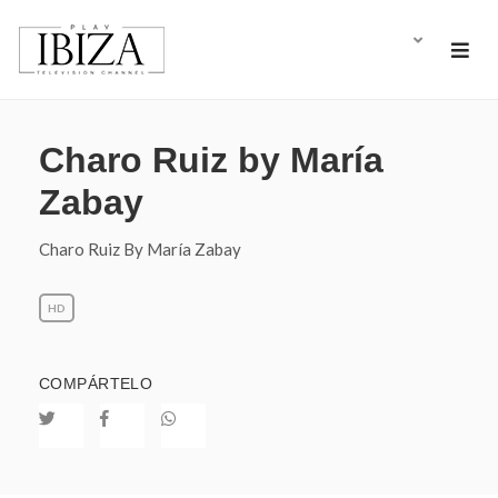
Charo Ruiz by María
Zabay
Charo Ruiz By María Zabay
HD
COMPÁRTELO