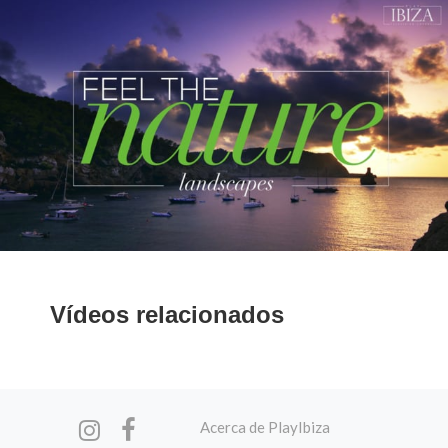
Vídeos relacionados
Acerca de PlayIbiza